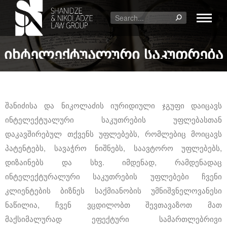
ინტელექტუალური საკუთრება
შანიძისა და ნიკოლაძის იურიდიული ჯგუფი დაიცავს
ინტელექტუალური საკუთრების უფლებასთან
დაკავშირებულ თქვენს უფლებებს, რომლებიც მოიცავს
პატენტებს, სავაჭრო ნიშნებს, საავტორო უფლებებს,
დიზაინებს და სხვ. იმდენად, რამდენადაც
ინტელექტურალური საკუთრების უფლებები ჩვენი
კლიენტების ბიზნეს საქმიანობის უმნიშვნელოვანესი
ნაწილია, ჩვენ ვცდილობთ შევთავაზოთ მათ
მაქსიმალურად ეფექტური სამართლებრივი