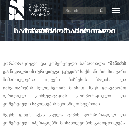
საკორპორაციო და სამეწარმეო სამართალი
კორპორაციული და კომერციული სამართალი
“შანიძის
და ნიკოლაძის იურიდიული ჯგუფის”
საქმიანობის მთავარი
მიმართულებაა. თქვენი ბიზნესის ზრდისა და
განვითარების ხელშეწყობის მიზნით, ჩვენ გთავაზობთ
იურიდიულ კონსულტაციას კორპორაციული და
კომერციული საკითხების ნებისმიერ სფეროში.
ჩვენს გუნდს აქვს ყველა ტიპის კორპორაციულ და
კომერციულ ოპერაციებში მონაწილეობის გამოცდილება,