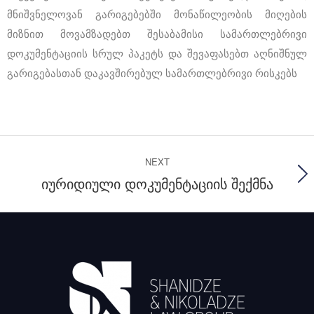
მნიშვნელოვან გარიგებებში მონაწილეობის მიღების
მიზნით მოვამზადებთ შესაბამისი სამართლებრივი
დოკუმენტაციის სრულ პაკეტს და შევაფასებთ აღნიშნულ
გარიგებასთან დაკავშირებულ სამართლებრივი რისკებს
NEXT
იურიდიული დოკუმენტაციის შექმნა